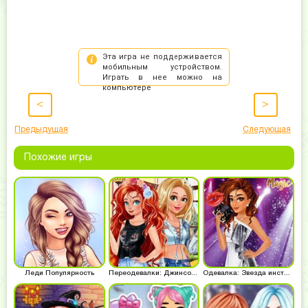
<
>
Предыдущая
Следующая
Похожие игры
Леди Популярность
Переодевалки: Джинсовая мода
Одевалка: Звезда инстаграма