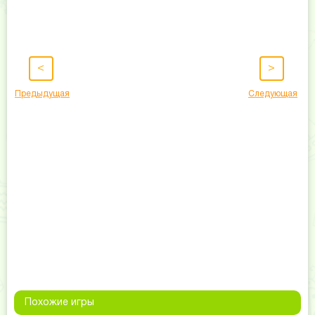
<
>
Предыдущая
Следующая
Похожие игры