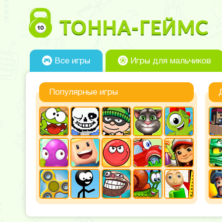
Все игры
Игры для мальчиков
Популярные игры