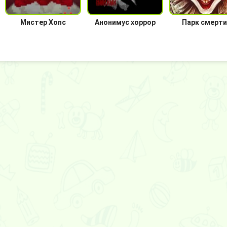
Мистер Хопс
Анонимус хоррор
Парк смерти