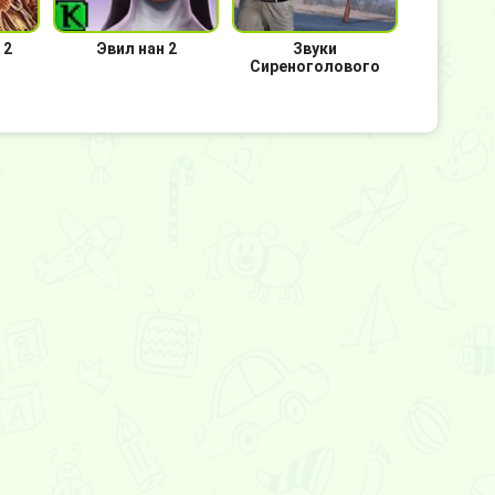
 2
Эвил нан 2
Звуки
Сиреноголового