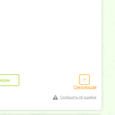
>
экран
Следующая
Сообщить об ошибке