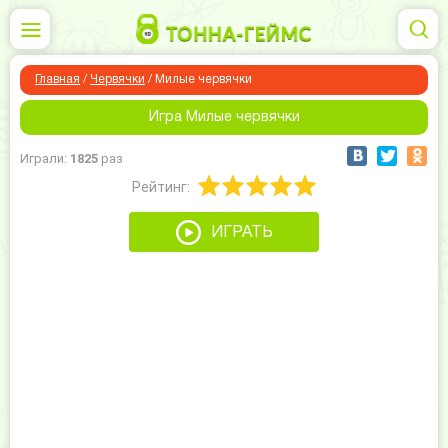
Главная
/
Червячки
/
Милые червячки
Игра Милые червячки
Играли:
1825
раз
Рейтинг:
ИГРАТЬ