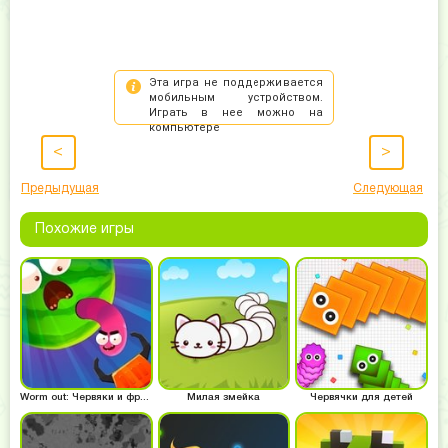
<
>
Предыдущая
Следующая
Похожие игры
Worm out: Червяки и фрукты
Милая змейка
Червячки для детей