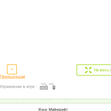
<
На весь 
Предыдущая
Управление в игре :
Жанр:
Майнкрафт