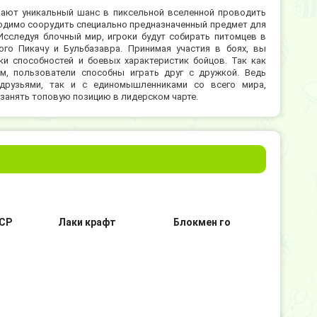
чают уникальный шанс в пиксельной вселенной проводить
одимо соорудить специально предназначенный предмет для
Исследуя блочный мир, игроки будут собирать питомцев в
го Пикачу и Бульбазавра. Принимая участия в боях, вы
и способностей и боевых характеристик бойцов. Так как
м, пользователи способны играть друг с дружкой. Ведь
 друзьями, так и с единомышленниками со всего мира,
занять топовую позицию в лидерском чарте.
CP
Лаки крафт
Блокмен го