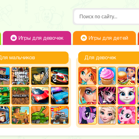
Игры для девочек
Игры для детей
Для мальчиков
Для девочек