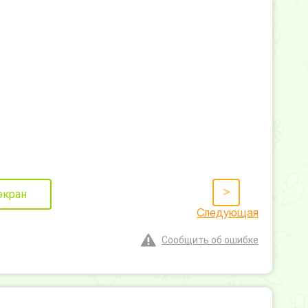
>
экран
Следующая
Сообщить об ошибке