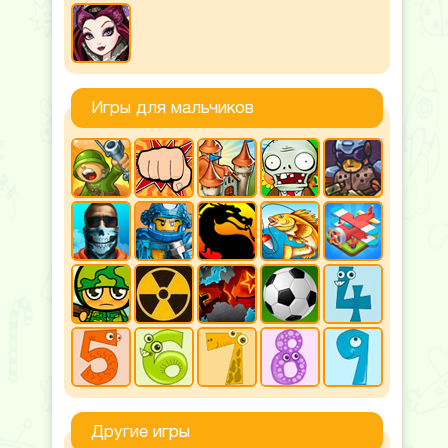
Игры для мальчиков
Другие игры