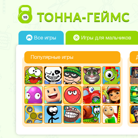
Все игры
Игры для мальчиков
Популярные игры