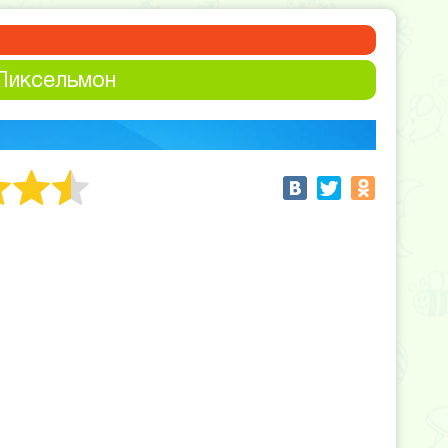
Пиксельмон