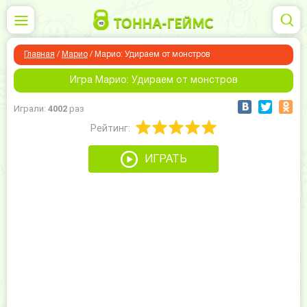
Главная
/
Марио
/
Марио: Удираем от монстров
Игра Марио: Удираем от монстров
Играли:
4002
раз
Рейтинг:
ИГРАТЬ