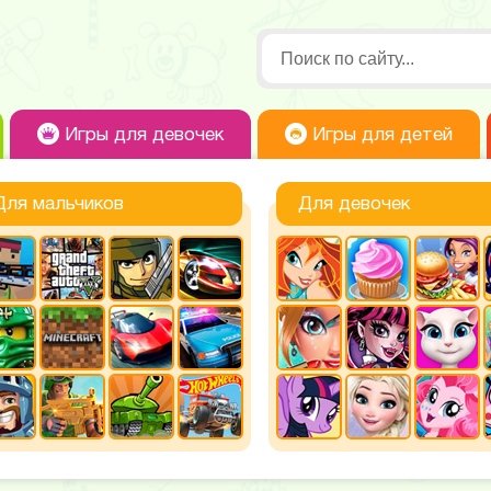
Игры для девочек
Игры для детей
Для мальчиков
Для девочек