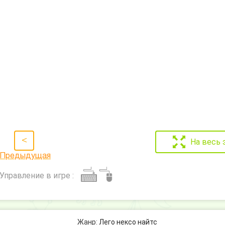
<
На весь 
Предыдущая
Управление в игре :
Жанр:
Лего нексо найтс