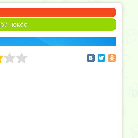
ри нексо