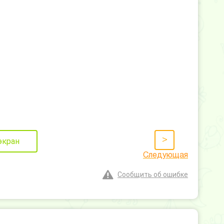
>
экран
Следующая
Сообщить об ошибке