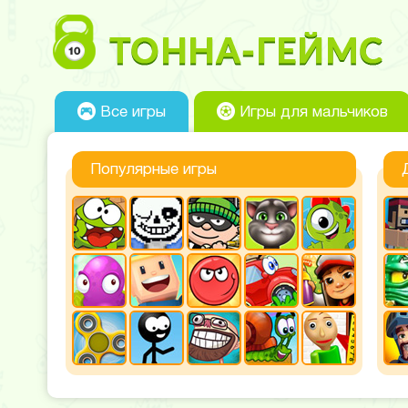
Все игры
Игры для мальчиков
Популярные игры