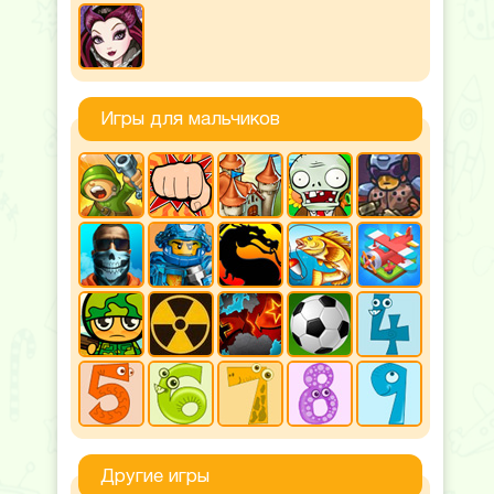
Игры для мальчиков
Другие игры