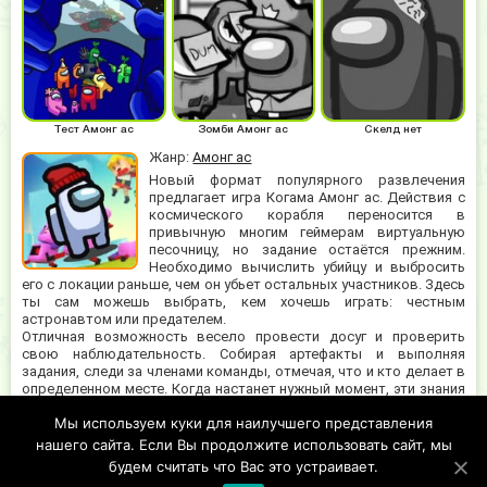
Тест Амонг ас
Зомби Амонг ас
Скелд нет
Жанр:
Амонг ас
Новый формат популярного развлечения
предлагает игра Когама Амонг ас. Действия с
космического корабля переносится в
привычную многим геймерам виртуальную
песочницу, но задание остаётся прежним.
Необходимо вычислить убийцу и выбросить
его с локации раньше, чем он убьет остальных участников. Здесь
ты сам можешь выбрать, кем хочешь играть: честным
астронавтом или предателем.
Отличная возможность весело провести досуг и проверить
свою наблюдательность. Собирая артефакты и выполняя
задания, следи за членами команды, отмечая, что и кто делает в
определенном месте. Когда настанет нужный момент, эти знания
тебе пригодятся. На обсуждениях перед голосованиями важно
Мы используем куки для наилучшего представления
понять, кто говорит правду, а кто врёт. Это поможет всем не
ошибиться в выборе самозванца. Ведь он сразу же улетит за
нашего сайта. Если Вы продолжите использовать сайт, мы
борт, даже объясниться не успеет.
будем считать что Вас это устраивает.