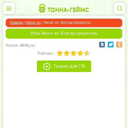
Главная
/
Амонг ас
/
Амонг ас: Всегда предатель
Игра Амонг ас: Всегда предатель
Играли:
4518
раз
Рейтинг:
Только для ПК