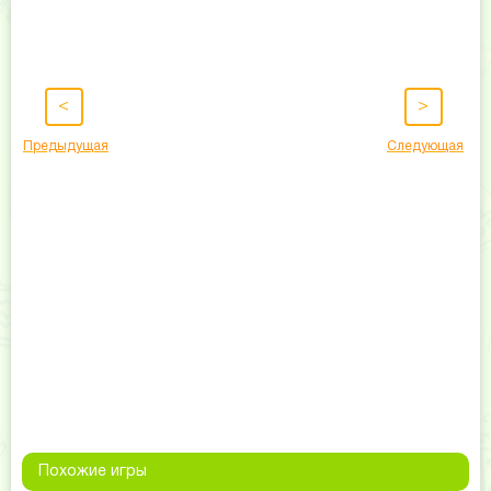
<
>
Предыдущая
Следующая
Похожие игры