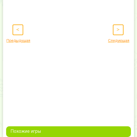
<
>
Предыдущая
Следующая
Похожие игры