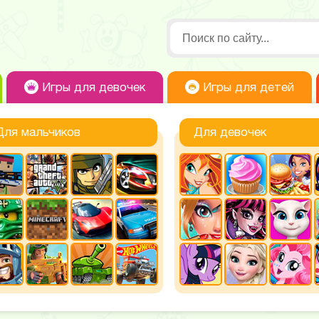
Игры для девочек
Игры для детей
Для мальчиков
Для девочек