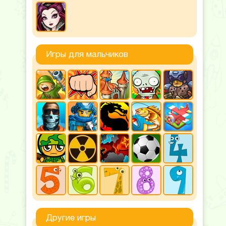
Игры для мальчиков
Другие игры