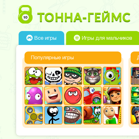
Все игры
Игры для мальчиков
Популярные игры