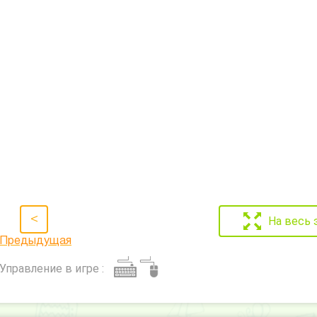
<
На весь 
Предыдущая
Управление в игре :