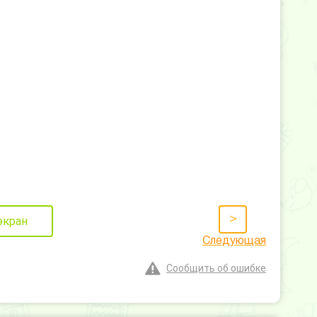
>
экран
Следующая
Сообщить об ошибке