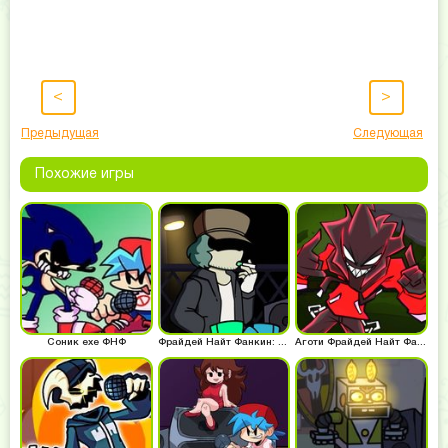
<
>
Предыдущая
Следующая
Похожие игры
Соник ехе ФНФ
Фрайдей Найт Фанкин: Гарселло
Аготи Фрайдей Найт Фанкин