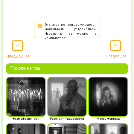
<
>
Предыдущая
Следующая
Похожие игры
Фазмофобия: Они
Ревенант Фазмофобия
Месть мертвых