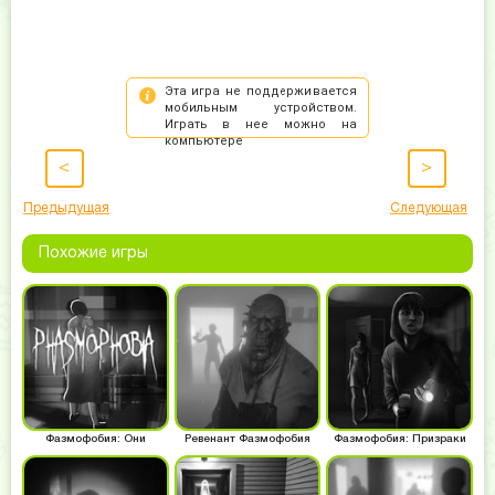
<
>
Предыдущая
Следующая
Похожие игры
Фазмофобия: Они
Ревенант Фазмофобия
Фазмофобия: Призраки