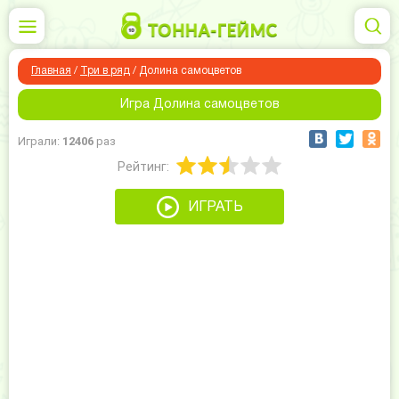
Главная
/
Три в ряд
/
Долина самоцветов
Игра Долина самоцветов
Играли:
12406
раз
Рейтинг:
ИГРАТЬ