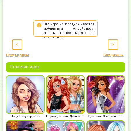
<
>
Предыдущая
Следующая
Похожие игры
Леди Популярность
Переодевалки: Джинсовая мода
Одевалка: Звезда инстаграма