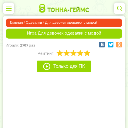
Главная
/
Одевалки
/
Для девочек одевалки с модой
Игра Для девочек одевалки с модой
Играли:
2707
раз
Рейтинг:
Только для ПК