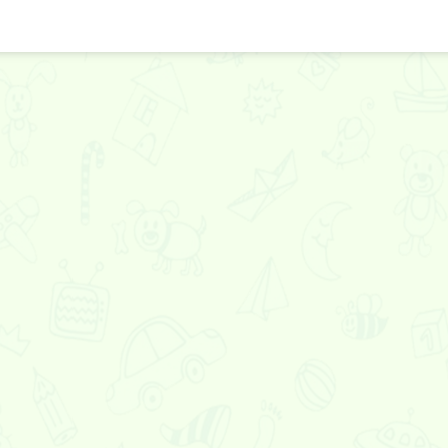
особняк