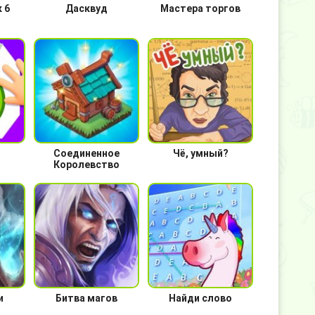
 6
Дасквуд
Мастера торгов
Соединенное
Чё, умный?
Королевство
и
Битва магов
Найди слово