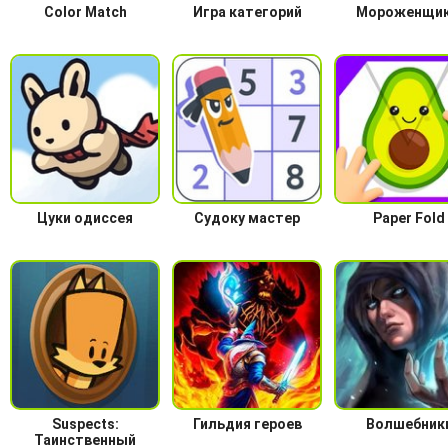
Color Match
Игра категорий
Мороженщик
Цуки одиссея
Судоку мастер
Paper Fold
Suspects:
Гильдия героев
Волшебник
Таинственный