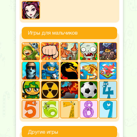
Игры для мальчиков
Другие игры