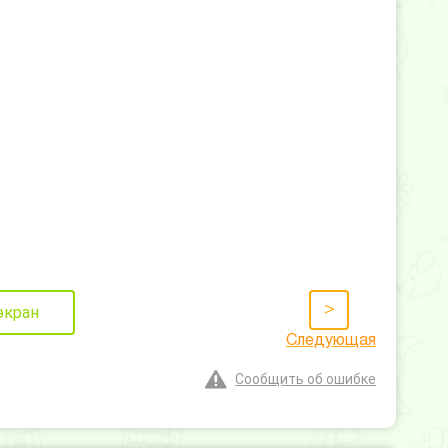
>
экран
Следующая
Сообщить об ошибке