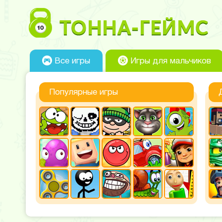
Все игры
Игры для мальчиков
Популярные игры