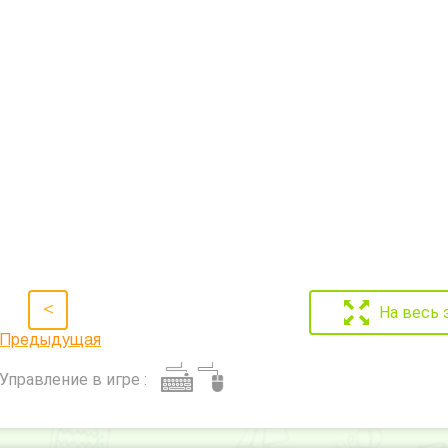
<
На весь 
Предыдущая
Управление в игре :