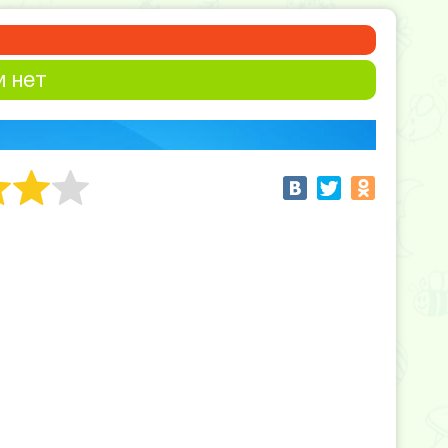
и нет