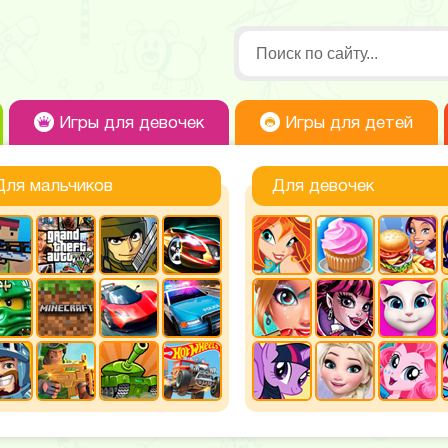
Игры для девочек
Игры для детей
Для мальчиков
Для девочек