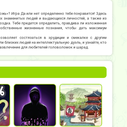
жь»? Игра Да или нет определенно тебе понравится! Здесь
х знаменитых людей и выдающихся личностей, а также из
оздка. Тебе придется определить, правдива ли изложенная
собственные жизненные познания, чтобы дать максимум
позволяет состязаться в эрудиции и смекалке с другим
и близких людей на интеллектуальную дуэль, и узнайте, кто
развлечение для любителей головоломок и шарад.