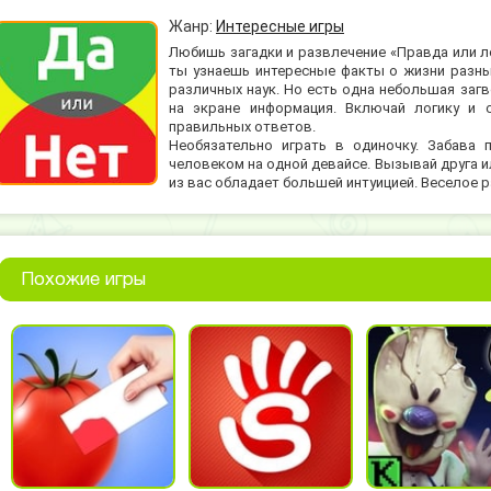
Жанр:
Интересные игры
Любишь загадки и развлечение «Правда или ло
ты узнаешь интересные факты о жизни разны
различных наук. Но есть одна небольшая загв
на экране информация. Включай логику и 
правильных ответов.
Необязательно играть в одиночку. Забава 
человеком на одной девайсе. Вызывай друга ил
из вас обладает большей интуицией. Веселое 
Похожие игры