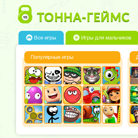
Все игры
Игры для мальчиков
Популярные игры