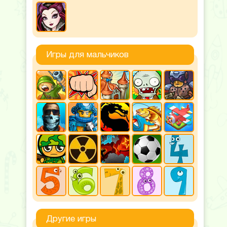
Игры для мальчиков
Другие игры