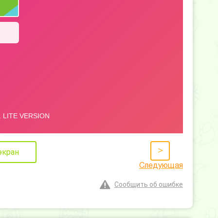
>
экран
Следующая
Сообщить об ошибке