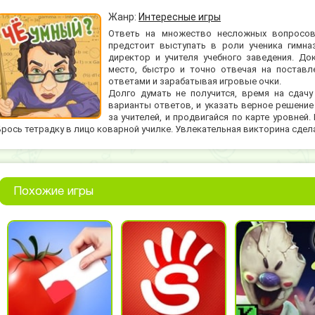
Жанр:
Интересные игры
Ответь на множество несложных вопросов 
предстоит выступать в роли ученика гимна
директор и учителя учебного заведения. До
место, быстро и точно отвечая на поставл
ответами и зарабатывая игровые очки.
Долго думать не получится, время на сдачу
варианты ответов, и указать верное решение
за учителей, и продвигайся по карте уровней
Брось тетрадку в лицо коварной училке. Увлекательная викторина сдел
Похожие игры