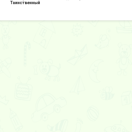
Таинственный
особняк