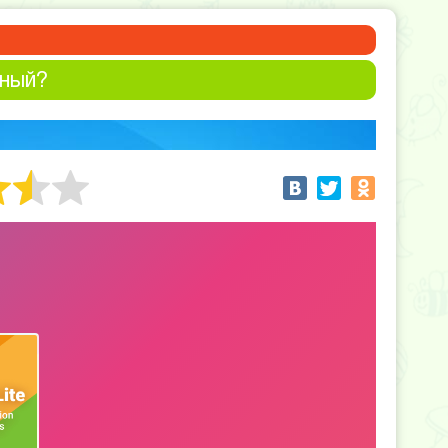
мный?