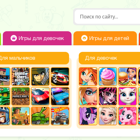
Игры для девочек
Игры для детей
Для мальчиков
Для девочек