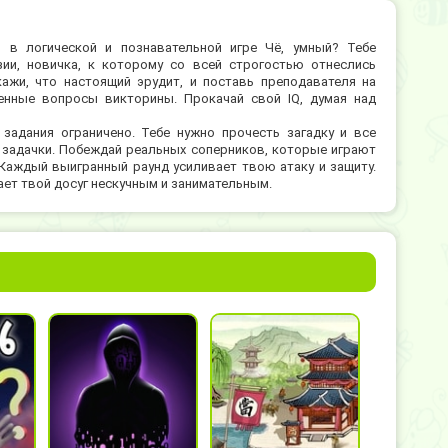
в логической и познавательной игре Чё, умный? Тебе
зии, новичка, к которому со всей строгостью отнеслись
кажи, что настоящий эрудит, и поставь преподавателя на
енные вопросы викторины. Прокачай свой IQ, думая над
 задания ограничено. Тебе нужно прочесть загадку и все
 задачки. Побеждай реальных соперников, которые играют
. Каждый выигранный раунд усиливает твою атаку и защиту.
ает твой досуг нескучным и занимательным.