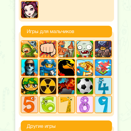
Игры для мальчиков
Другие игры