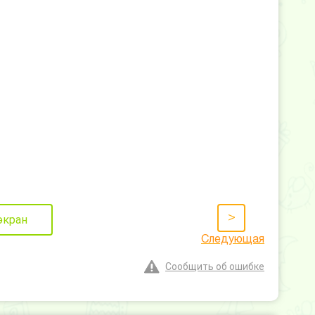
>
экран
Следующая
Сообщить об ошибке