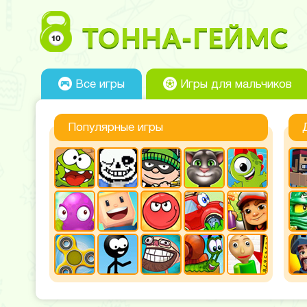
Все игры
Игры для мальчиков
Популярные игры