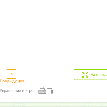
<
На весь 
Предыдущая
Управление в игре :