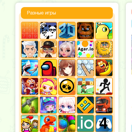
Разные игры