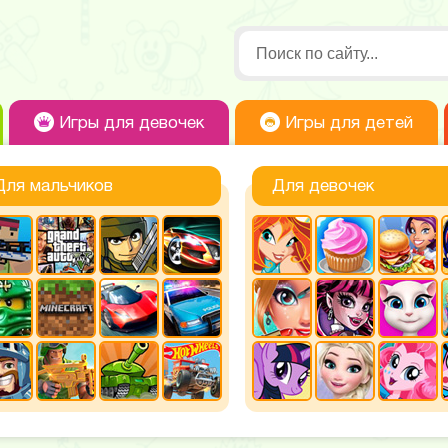
Игры для девочек
Игры для детей
Для мальчиков
Для девочек