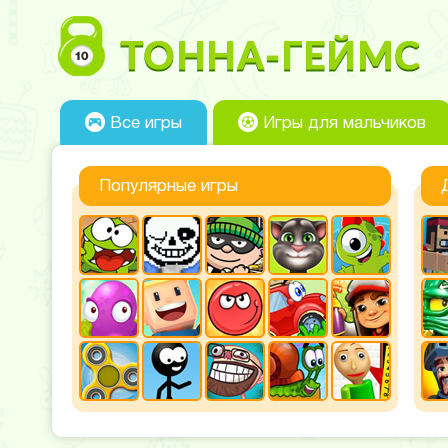
Все игры
Игры для мальчиков
Популярные игры