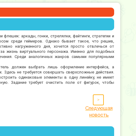
 флешек: аркады, гонки, стрелялки, файтинги, стратегии и
осом среди геймеров. Однако бывает такое, что решив,
ктивно нагруженного дня, хочется просто отвлечься от
 за жизнь виртуального персонажа. Именно для подобных
ечения. Среди аналогичных жанров самыми популярными
атель должен выбрать лишь оформление интерфейса, а
х. Здесь не требуется совершать сверхсложные действия.
ыстроить одинаковые элементы в одну линейку, не имеет
ную. Задание требует очистить поле от фигурок, чтобы
>
Следующая
новость