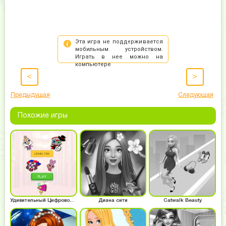
<
>
Предыдущая
Следующая
Похожие игры
Удивительный Цифровой Цирк - Соедини Персонажи
Диана сити
Catwalk Beauty