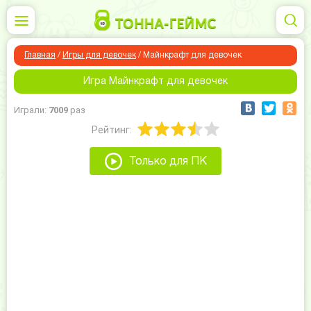
Главная
/
Игры для девочек
/
Майнкрафт для девочек
Игра Майнкрафт для девочек
Играли:
7009
раз
Рейтинг:
Только для ПК