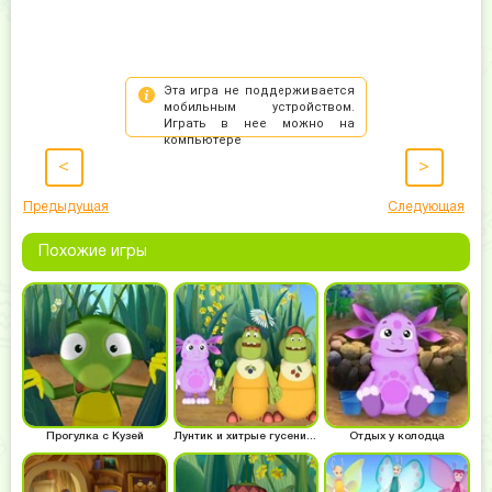
<
>
Предыдущая
Следующая
Похожие игры
Прогулка с Кузей
Лунтик и хитрые гусеницы
Отдых у колодца