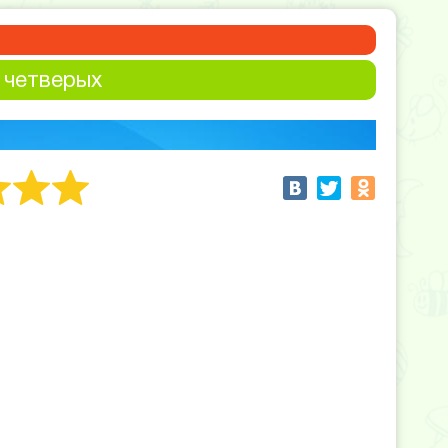
 четверых