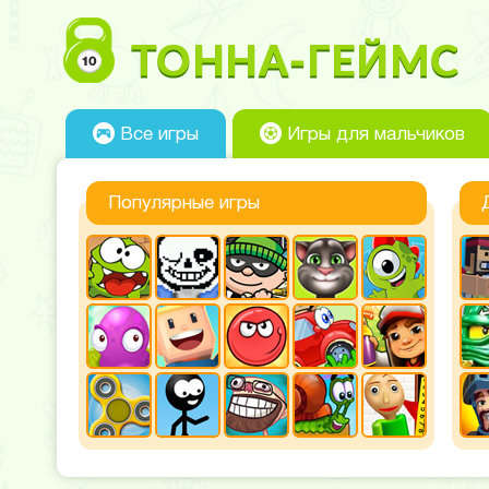
Все игры
Игры для мальчиков
Популярные игры