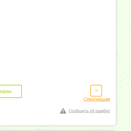
>
экран
Следующая
Сообщить об ошибке