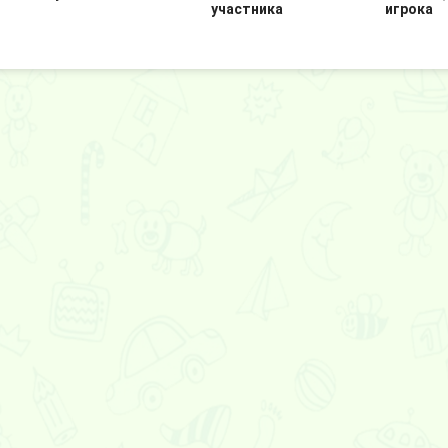
участника
игрока