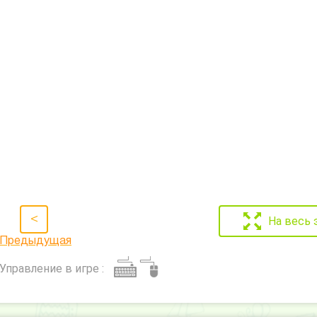
<
На весь 
Предыдущая
Управление в игре :