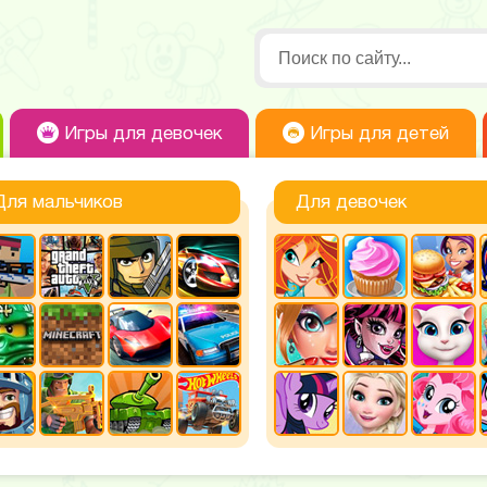
Игры для девочек
Игры для детей
Для мальчиков
Для девочек