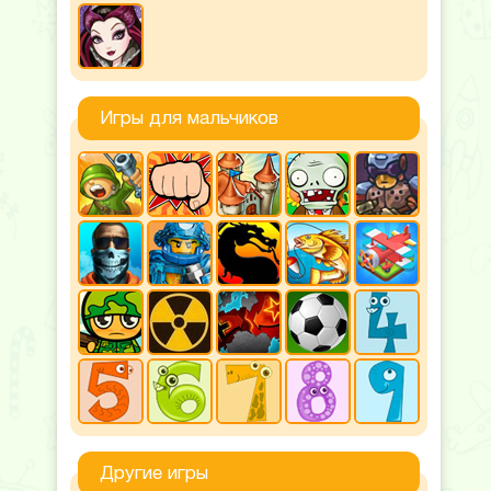
Игры для мальчиков
Другие игры