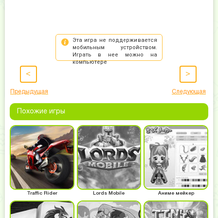
<
>
Предыдущая
Следующая
Похожие игры
Traffic Rider
Lords Mobile
Аниме мейкер