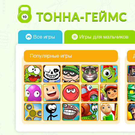
Все игры
Игры для мальчиков
Популярные игры