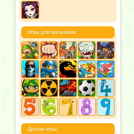
Игры для мальчиков
Другие игры