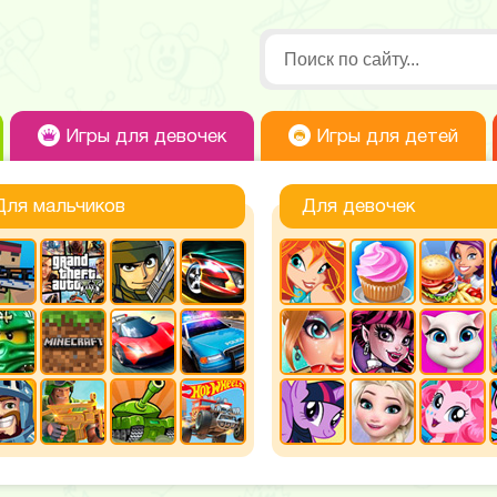
Игры для девочек
Игры для детей
Для мальчиков
Для девочек