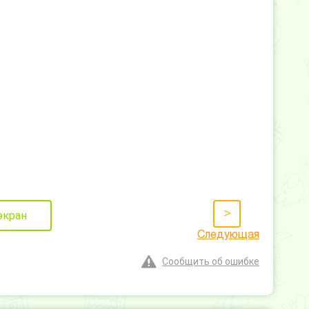
>
экран
Следующая
Сообщить об ошибке