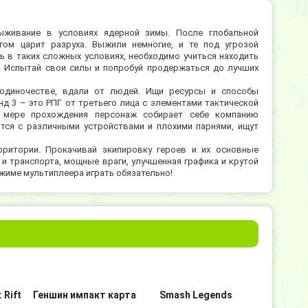
ыживание в условиях ядерной зимы. После глобальной
гом царит разруха. Выжили немногие, и те под угрозой
ь в таких сложных условиях, необходимо учиться находить
я. Испытай свои силы и попробуй продержаться до лучших
 одиночестве, вдали от людей. Ищи ресурсы и способы
нд 3 – это РПГ от третьего лица с элементами тактической
о мере прохождения персонаж собирает себе компанию
тся с различными устройствами и плохими парнями, ищут
ритории. Прокачивай экипировку героев и их основные
 и транспорта, мощные враги, улучшенная графика и крутой
жиме мультиплеера играть обязательно!
 Rift
Геншин импакт карта
Smash Legends