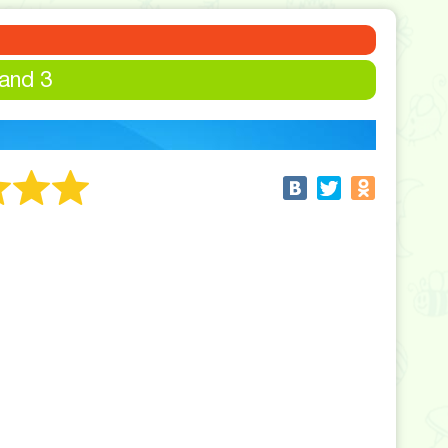
and 3