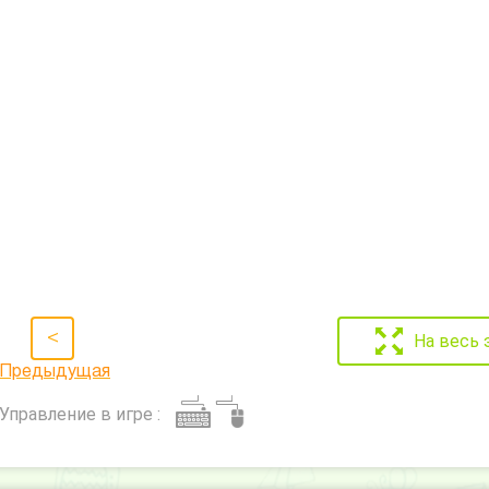
<
На весь 
Предыдущая
Управление в игре :