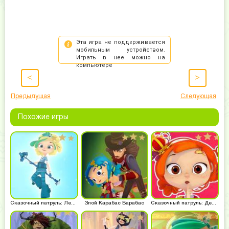
<
>
Предыдущая
Следующая
Похожие игры
Сказочный патруль: Ледовая Снежка
Злой Карабас Барабас
Сказочный патруль: Девчонка Алёнка