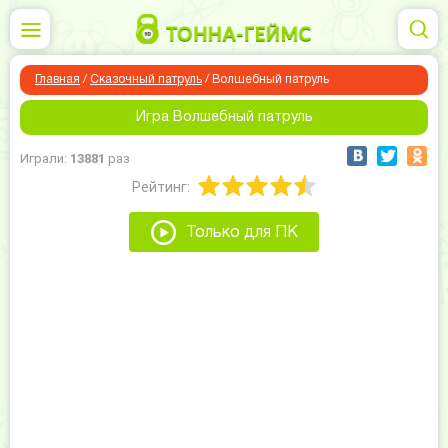
Главная
/
Сказочный патруль
/
Волшебный патруль
Игра Волшебный патруль
Играли:
13881
раз
Рейтинг:
Только для ПК