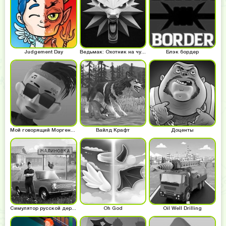
Judgement Day
Ведьмак: Охотник на чудовищ
Блэк бордер
Мой говорящий Моргенштерн
Вайлд Крафт
Доценты
Симулятор русской деревни
Oh God
Oil Well Drilling