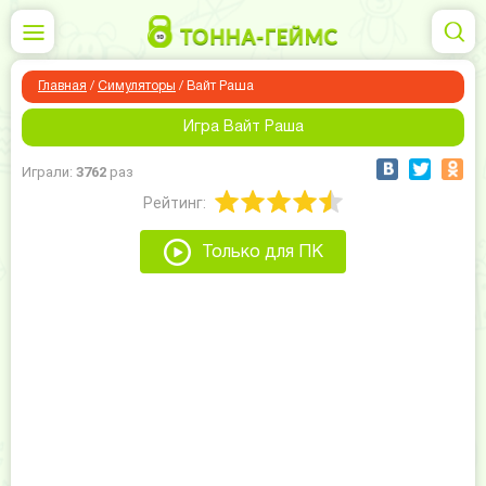
Главная
/
Симуляторы
/
Вайт Раша
Игра Вайт Раша
Играли:
3762
раз
Рейтинг:
Только для ПК