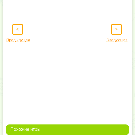
<
>
Предыдущая
Следующая
Похожие игры