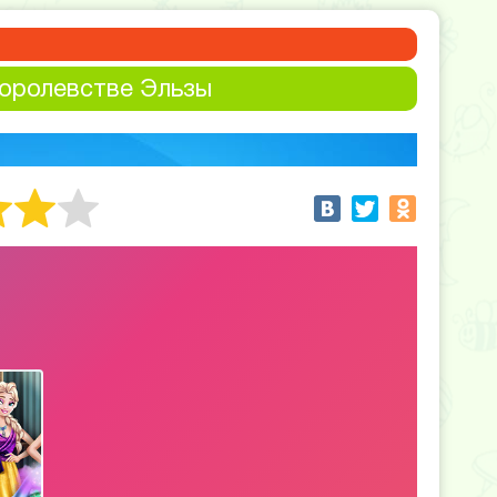
королевстве Эльзы