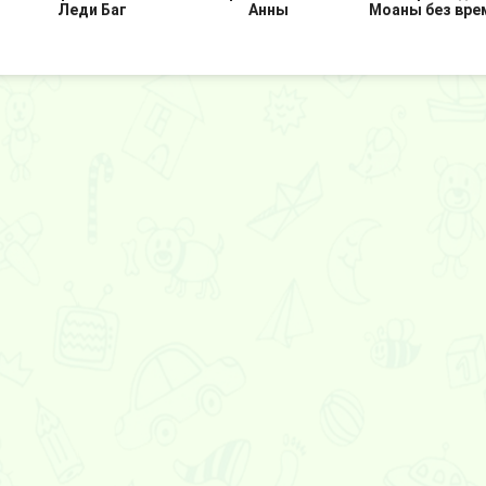
Леди Баг
Анны
Моаны без вре