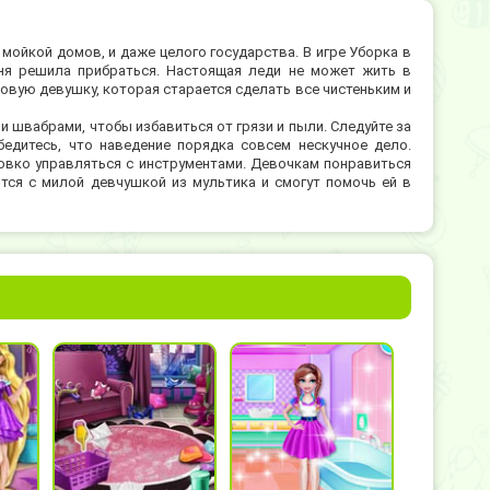
 мойкой домов, и даже целого государства. В игре Уборка в
ня решила прибраться. Настоящая леди не может жить в
цовую девушку, которая старается сделать все чистеньким и
и швабрами, чтобы избавиться от грязи и пыли. Следуйте за
бедитесь, что наведение порядка совсем нескучное дело.
овко управляться с инструментами. Девочкам понравиться
тся с милой девчушкой из мультика и смогут помочь ей в