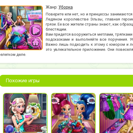
Жанр:
Уборка
Поверите или нет, но и принцессы занимаются
Ледяном королевстве Эльзы, главная герои
грязи. Ее все жители страны знают, как образ
блестящим.
Вам придется вооружиться метлами, тряпками 
подсказками и выполняйте все поручения. У
Важно лишь подходить к этому с юмором и л
это увлекательное приложение. Они повеселя
нелегком деле.
Похожие игры