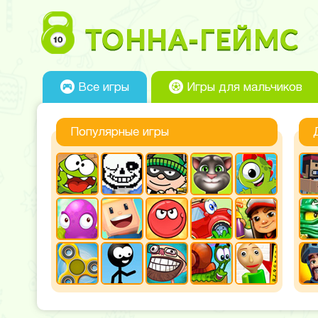
Все игры
Игры для мальчиков
Популярные игры