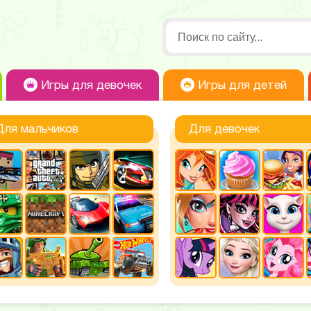
Игры для девочек
Игры для детей
Для мальчиков
Для девочек