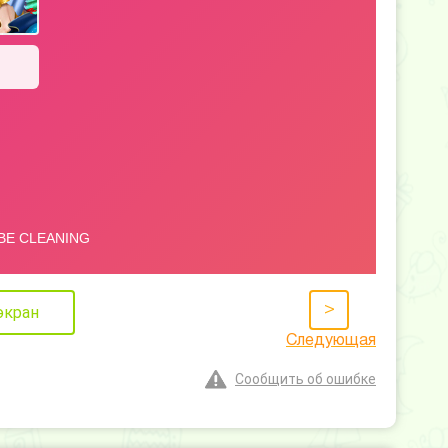
>
экран
Следующая
Сообщить об ошибке