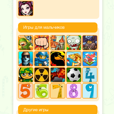
Игры для мальчиков
Другие игры