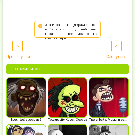
<
>
Предыдущая
Следующая
Похожие игры
Троллфейс хоррор 3
Троллфейс Квест: Хоррор
Троллфейс: Мемы и сериалы 2