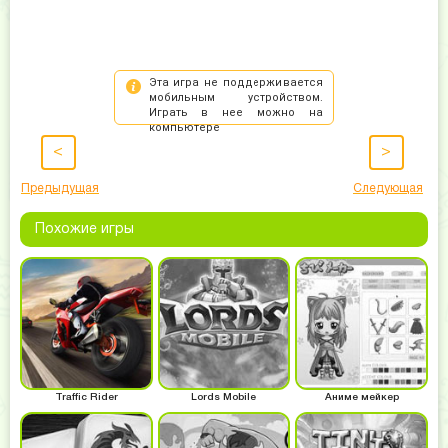
<
>
Предыдущая
Следующая
Похожие игры
Traffic Rider
Lords Mobile
Аниме мейкер