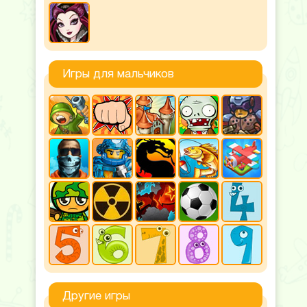
Игры для мальчиков
Другие игры