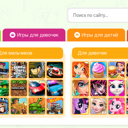
Игры для девочек
Игры для детей
Для мальчиков
Для девочек