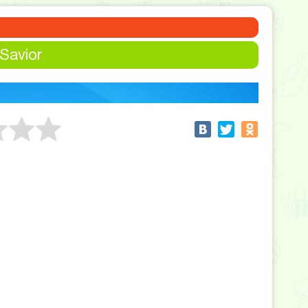
Savior