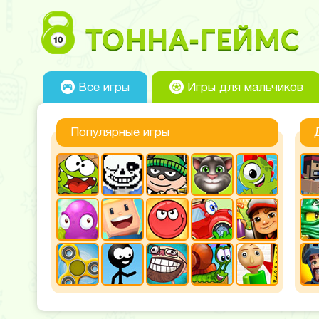
Все игры
Игры для мальчиков
Популярные игры