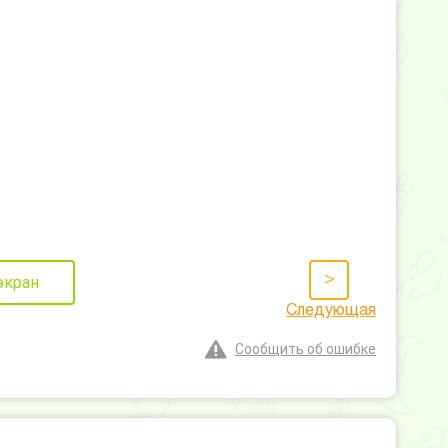
>
экран
Следующая
Сообщить об ошибке