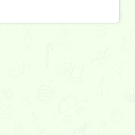
Галактика героев