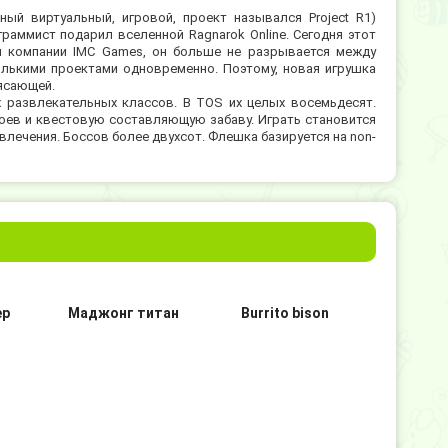
ный виртуальный, игровой, проект назывался Project R1)
раммист подарил вселенной Ragnarok Online. Сегодня этот
й компании IMC Games, он больше не разрывается между
есколькими проектами одновременно. Поэтому, новая игрушка
рясающей.
 развлекательных классов. В TOS их целых восемьдесят.
оев и квестовую составляющую забаву. Играть становится
влечения. Боссов более двухсот. Флешка базируется на non-
ер
Маджонг титан
Burrito bison