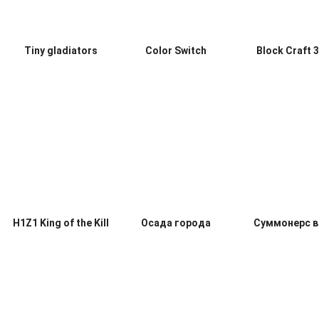
Tiny gladiators
Color Switch
Block Craft 
H1Z1 King of the Kill
Осада города
Суммонерс в