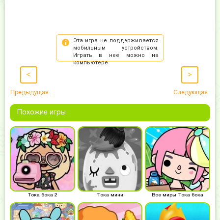
<
>
Предыдущая
Следующая
Похожие игры
Тока бока 2
Тока мини
Все миры Тока бока