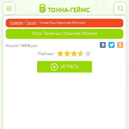
Главная
/
Тачки
/
Тачки Быстрые как Молния
Игра Тачки Быстрые как Молния
Играли:
10976
раз
Рейтинг:
ИГРАТЬ