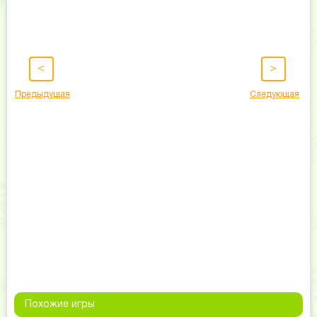
<
>
Предыдущая
Следующая
Похожие игры