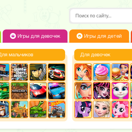
Игры для девочек
Игры для детей
Для мальчиков
Для девочек