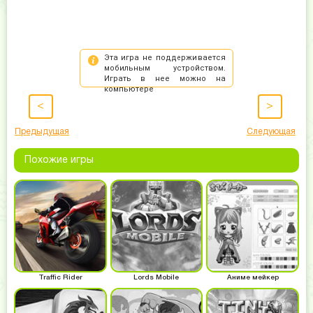
<
>
Предыдущая
Следующая
Похожие игры
Traffic Rider
Lords Mobile
Аниме мейкер