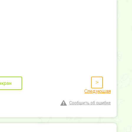
>
экран
Следующая
Сообщить об ошибке