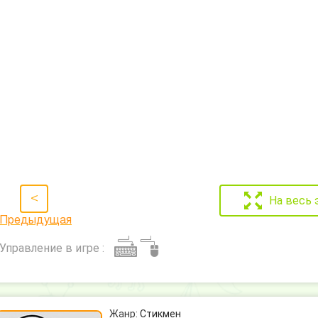
<
На весь 
Предыдущая
Управление в игре :
Жанр:
Стикмен