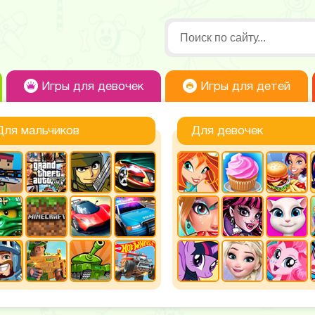
Игры для девочек
Игры для детей
Для мальчиков
Для девочек