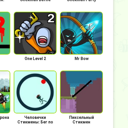
One Level 2
Mr Bow
рона
Человечки
Пиксельный
Стикмены: Бег по
Стикмен
кругу