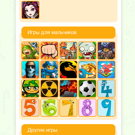
Игры для мальчиков
Другие игры