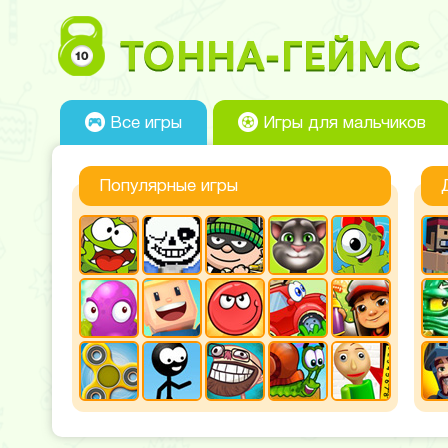
Все игры
Игры для мальчиков
Популярные игры