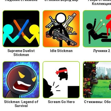
Коллекция
Supreme Duelist
Idle Stickman
Лучники 2
Stickman
Stickman: Legend of
Scream Go Hero
Стикмены: Обо
Survival