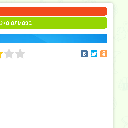
ажа алмаза