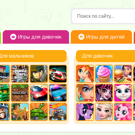
Игры для девочек
Игры для детей
Для мальчиков
Для девочек