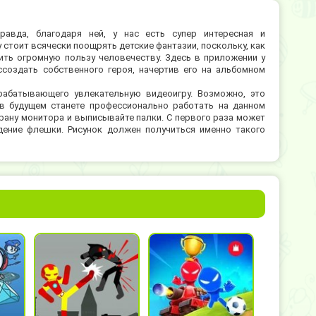
равда, благодаря ней, у нас есть супер интересная и
 стоит всячески поощрять детские фантазии, поскольку, как
ить огромную пользу человечеству. Здесь в приложении у
создать собственного героя, начертив его на альбомном
рабатывающего увлекательную видеоигру. Возможно, это
 в будущем станете профессионально работать на данном
ану монитора и выписывайте палки. С первого раза может
идение флешки. Рисунок должен получиться именно такого