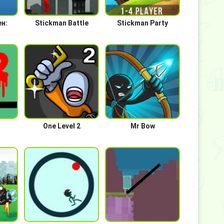
н:
Stickman Battle
Stickman Party
One Level 2
Mr Bow