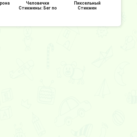
рона
Человечки
Пиксельный
Стикмены: Бег по
Стикмен
кругу