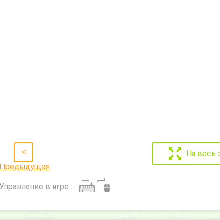
<
На весь 
Предыдущая
Управление в игре :