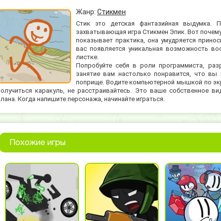
Жанр:
Стикмен
Стик это детская фантазийная выдумка. П
захватывающая игра Стикмен Эпик. Вот почему
показывает практика, она умудряется принос
вас появляется уникальная возможность вос
листке.
Попробуйте себя в роли программиста, раз
занятие вам настолько понравится, что вы
поприще. Водите компьютерной мышкой по экр
получиться каракуль, не расстраивайтесь. Это ваше собственное в
плана. Когда напишите персонажа, начинайте играться.
Похожие игры