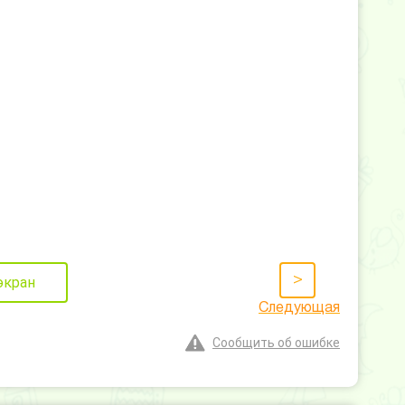
>
экран
Следующая
Сообщить об ошибке