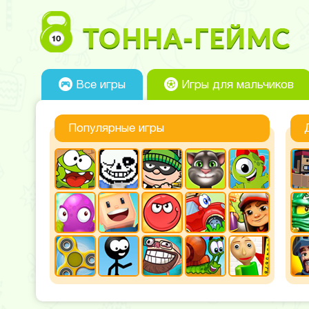
Все игры
Игры для мальчиков
Популярные игры