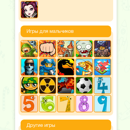
Игры для мальчиков
Другие игры