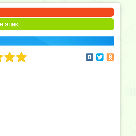
н эпик