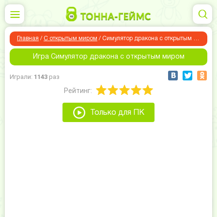
Главная
/
С открытым миром
/
Симулятор дракона с открытым миром
Игра Симулятор дракона с открытым миром
Играли:
1143
раз
Рейтинг:
Только для ПК