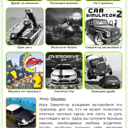
Дрифт на машинах
Летающие машины
На 2 машины
Брик ригс
Mudrunner Mobile
Симулятор автомобиля 2
Машина ест машину 2
Overdrive City
Бемиджи драйв
Жанр:
Машины
Игра Симулятор вождения автомобиля это
тренажер для тех, кто не может позволить
платные частные курсы или сесть за руль
настоящего авто. Здесь вы получите базовые
навыки, необходимые любому водителю.
Чтобы свободно ощущать себя, управляя