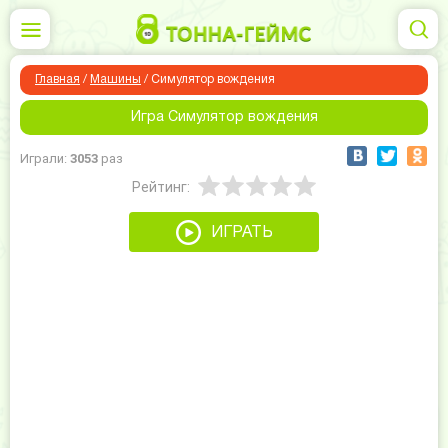
Главная
/
Машины
/
Симулятор вождения
Игра Симулятор вождения
Играли:
3053
раз
Рейтинг:
ИГРАТЬ