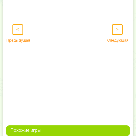
<
>
Предыдущая
Следующая
Похожие игры