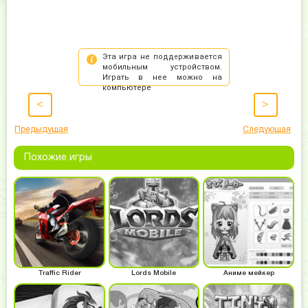
<
>
Предыдущая
Следующая
Похожие игры
Traffic Rider
Lords Mobile
Аниме мейкер