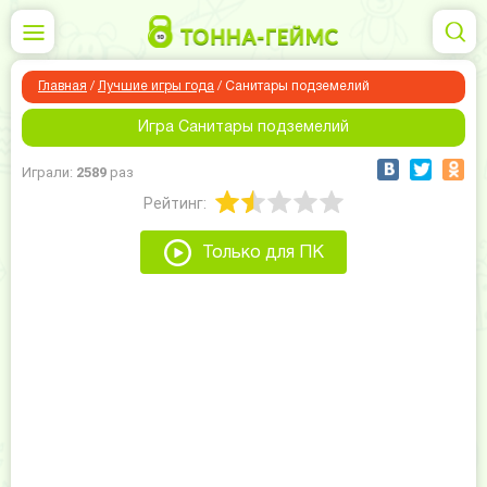
Главная
/
Лучшие игры года
/
Санитары подземелий
Игра Санитары подземелий
Играли:
2589
раз
Рейтинг:
Только для ПК