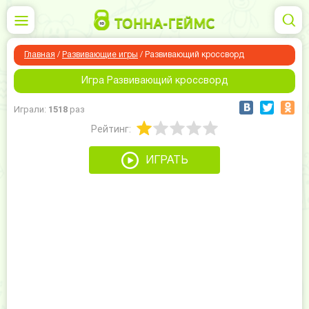
Главная
/
Развивающие игры
/
Развивающий кроссворд
Игра Развивающий кроссворд
Играли:
1518
раз
Рейтинг:
ИГРАТЬ