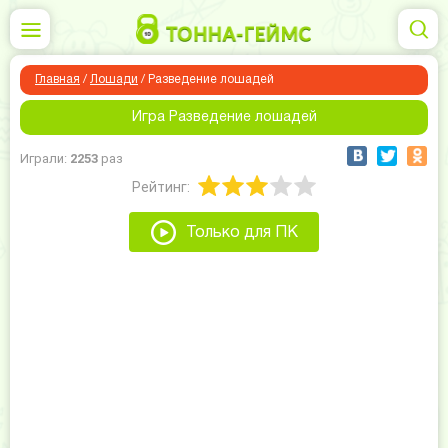
Главная
/
Лошади
/
Разведение лошадей
Игра Разведение лошадей
Играли:
2253
раз
Рейтинг:
Только для ПК