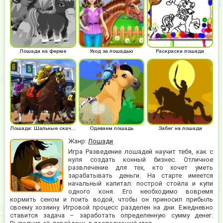
Лошади на ферме
Уход за лошадью
Раскраски лошади
Лошади: Шальные скачки
Одеваем лошадь
Забег на лошади
Жанр:
Лошади
Игра Разведение лошадей научит тебя, как с
нуля создать конный бизнес. Отличное
развлечение для тех, кто хочет уметь
зарабатывать деньги. На старте имеется
начальный капитал: построй стойла и купи
одного коня. Его необходимо вовремя
кормить сеном и поить водой, чтобы он приносил прибыль
своему хозяину. Игровой процесс разделен на дни. Ежедневно
ставится задача – заработать определенную сумму денег.