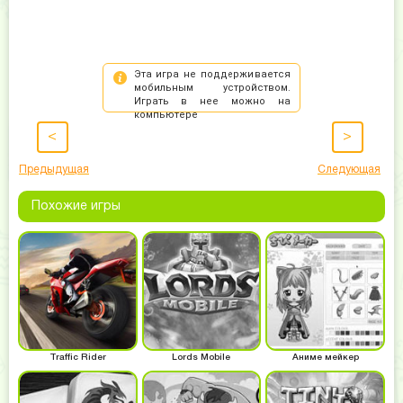
<
>
Предыдущая
Следующая
Похожие игры
Traffic Rider
Lords Mobile
Аниме мейкер