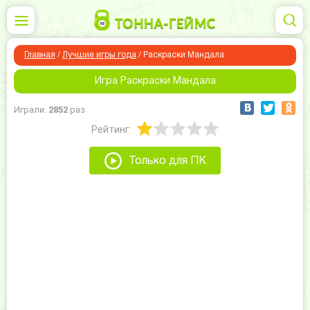
Главная
/
Лучшие игры года
/
Раскраски Мандала
Игра Раскраски Мандала
Играли:
2852
раз
Рейтинг:
Только для ПК