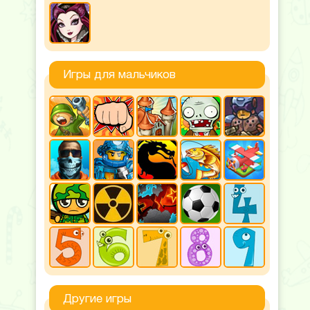
Игры для мальчиков
Другие игры