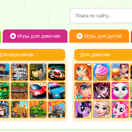
Игры для девочек
Игры для детей
Для мальчиков
Для девочек