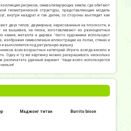
 коллекция рисунков, символизирующих земли, где обитают
ной геометрической структуры, представляющие модель
уг, внутри квадрат и так далее, со стороны выглядит как
ают двух типов: двумерные, нарисованные на плоскости, и
 на вышивке, на песке, изготавливают из разноцветных
 камня, металла и дерева. Часто художники используют
, изображая символичные иллюстрации на полах, стенах и
я и выполняется под ритуальную музыку.
нников всех возрастных категорий. Играть всегда весело и
ть. Одну и ту же картинку можно раскрашивать несколько
ем распечатать удачный вариант. Чаще всего используются
 нельзя!