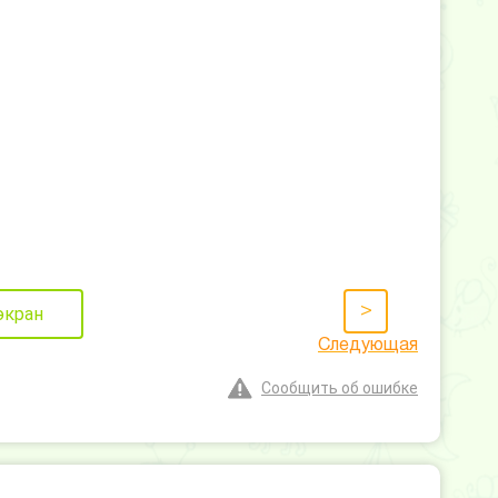
>
экран
Следующая
Сообщить об ошибке