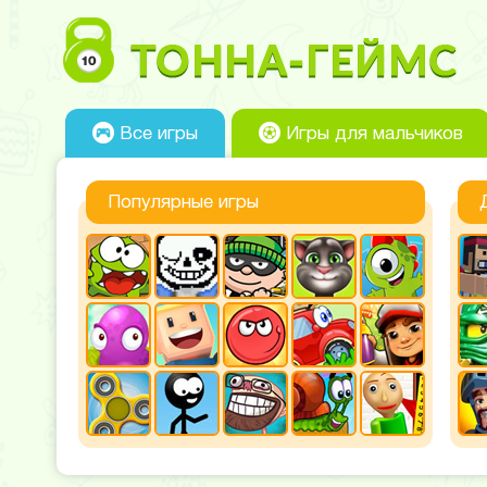
Все игры
Игры для мальчиков
Популярные игры