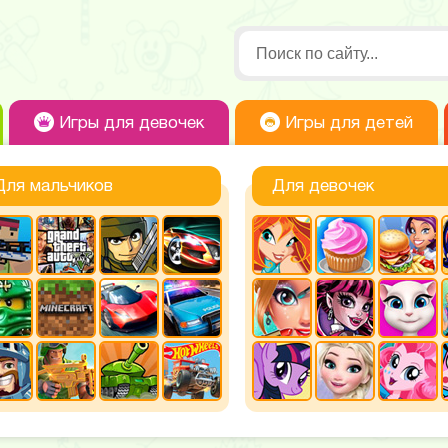
Игры для девочек
Игры для детей
Для мальчиков
Для девочек