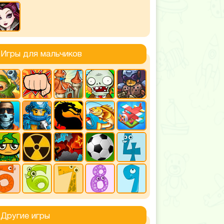
Игры для мальчиков
Другие игры