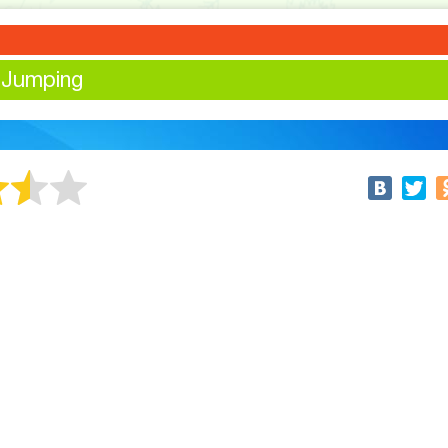
 Jumping