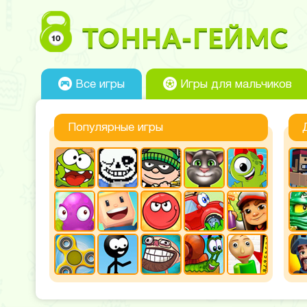
Все игры
Игры для мальчиков
Популярные игры