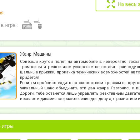
На весь 
ая
в игре :
Жанр:
Машины
Соверши крутой полёт на автомобиле в невероятно захва
трамплины и реактивное ускорение не оставят равнодуш
Шальные прыжки, прокачка технических возможностей авто 
придётся!
Если ты пробовал ездить по скоростным трассам на крутой 
уникальный шанс объединить эти два жанра. Разгонись и в
дороги, тебе останется лишь управлять реактивным двигат
веселое и динамичное развлечение для досуга, с развитием 
 игры