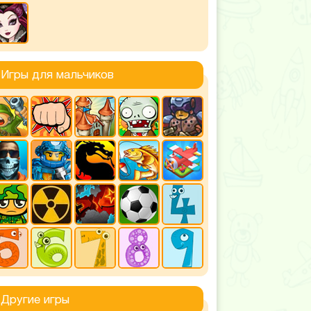
Игры для мальчиков
Другие игры