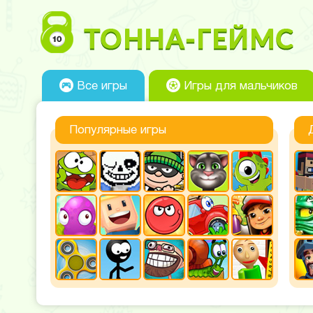
Все игры
Игры для мальчиков
Популярные игры