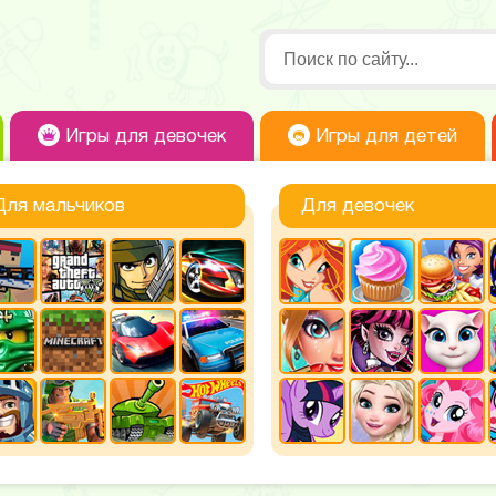
Игры для девочек
Игры для детей
Для мальчиков
Для девочек