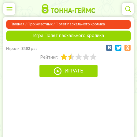
Главная
/
Про животных
/
Полет пасхального кролика
Игра Полет пасхального кролика
Играли:
3402
раз
Рейтинг:
ИГРАТЬ